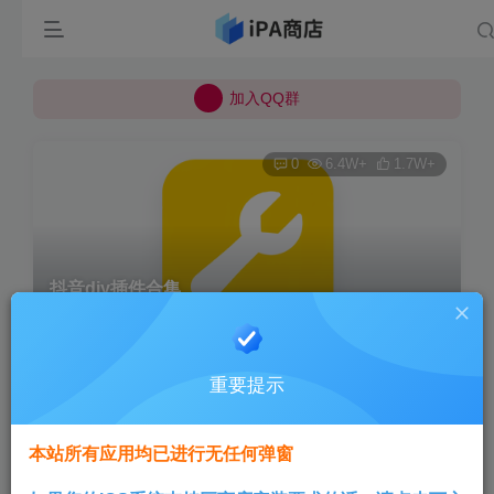
所有上传的应用 均已通过 严格的安全检测
巨魔不是唯一！高系统用户可以使用苹果签
加入QQ群
所有上传的应用 均已通过 严格的安全检测
0
6.4W+
1.7W+
抖音diy插件合集
首页
应用
正文
重要提示
Aini
关注
1年前发布
本站所有应用均已进行无任何弹窗
因一些原因，之前的抖音多功能插件已失效