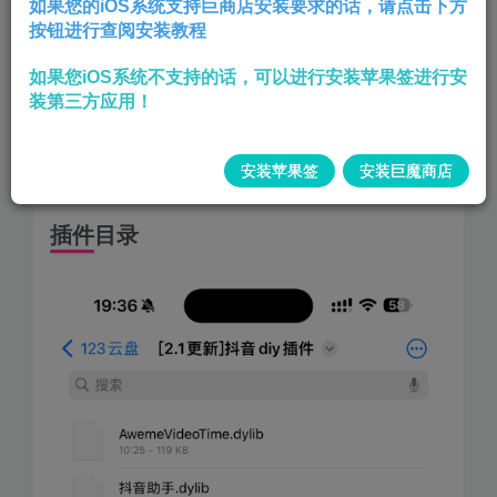
如果您的iOS系统支持巨商店安装要求的话，请点击下方
按钮进行查阅安装教程
有需求的用户下载本合集根据需求进行注入使用
如果您iOS系统不支持的话，可以进行安装苹果签进行安
巨魔用户使用本站的插件注入工具即可
装第三方应用！
苹果签用户将插件导入苹果签，签名时
安装苹果签
安装巨魔商店
根据需求注入插件安装即可
插件目录