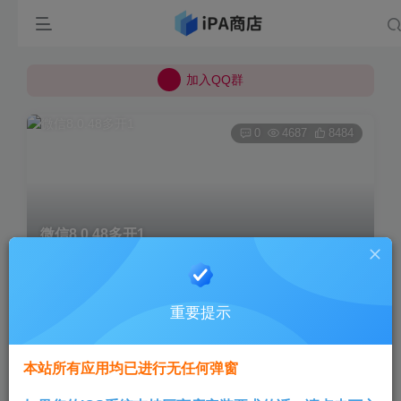
所有上传的应用 均已通过 严格的安全检测
巨魔不是唯一！高系统用户可以使用苹果签
加入QQ群
所有上传的应用 均已通过 严格的安全检测
0
4687
8484
微信8.0.48多开1
首页
应用
正文
重要提示
Aini
关注
2年前更新
本站所有应用均已进行无任何弹窗
多开13合1(注入13个插件)