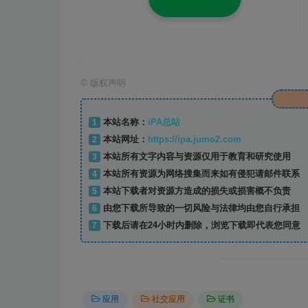
©
版权声明
1
本站名称：
iPA总站
2
本站网址：
https://ipa.jumo2.com
3
本站所有文字内容与资源仅用于教育和研究使用
4
本站所有资源为网络搜集而来如有侵犯请邮件联系
5
本站下载者对资源方造成的损失或损害概不负责
6
由您下载所导致的一切风险与法律均由您自行承担
7
下载后请在24小时内删除，浏览下载即代表您同意
应用
社交应用
证书