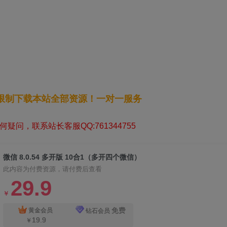
无限制下载本站全部资源！一对一服务
疑问，联系站长客服QQ:761344755
微信 8.0.54 多开版 10合1（多开四个微信）
此内容为付费资源，请付费后查看
29.9
￥
免费
黄金会员
钻石会员
19.9
￥