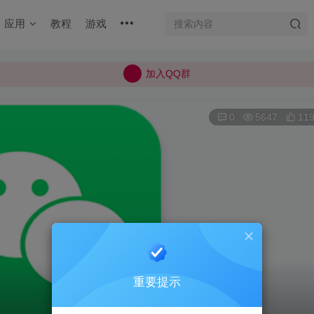
加入QQ群
应用
教程
游戏
所有上传的应用 均已通过 严格的安全检测
巨魔不是唯一！高系统用户可以使用苹果签
加入QQ群
所有上传的应用 均已通过 严格的安全检测
0
5647
11
重要提示
）