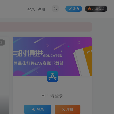
发布
开通会员
登录
注册
93
HI！请登录
登录
注册