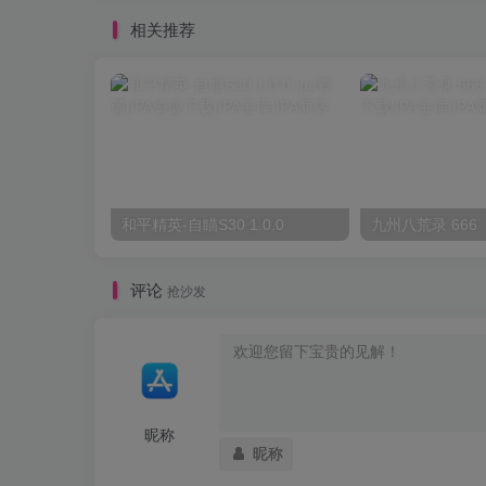
相关推荐
和平精英-自瞄S30 1.0.0
九州八荒录 666
评论
抢沙发
昵称
昵称