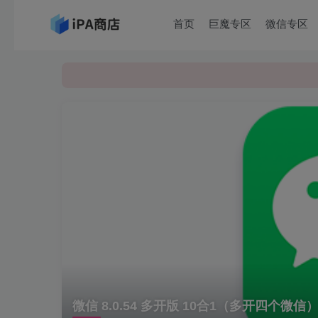
首页
巨魔专区
微信专区
微信 8.0.54 多开版 10合1（多开四个微信