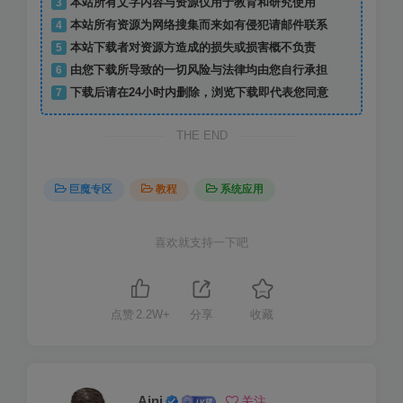
3
本站所有文字内容与资源仅用于教育和研究使用
4
本站所有资源为网络搜集而来如有侵犯请邮件联系
5
本站下载者对资源方造成的损失或损害概不负责
6
由您下载所导致的一切风险与法律均由您自行承担
7
下载后请在24小时内删除，浏览下载即代表您同意
THE END
巨魔专区
教程
系统应用
喜欢就支持一下吧
点赞
2.2W+
分享
收藏
Aini
关注