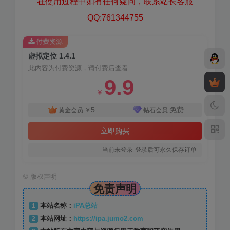
在使用过程中如有任何疑问，联系站长客服
QQ:761344755
付费资源
虚拟定位 1.4.1
此内容为付费资源，请付费后查看
9.9
￥
5
免费
黄金会员
￥
钻石会员
立即购买
当前未登录-登录后可永久保存订单
©
版权声明
免责声明
1
本站名称：
iPA总站
2
本站网址：
https://ipa.jumo2.com