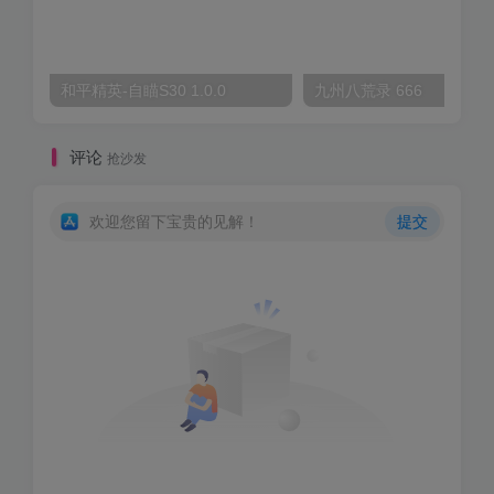
和平精英-自瞄S30 1.0.0
九州八荒录 666
评论
抢沙发
欢迎您留下宝贵的见解！
提交