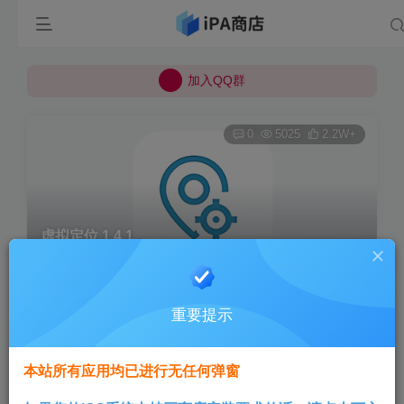
所有上传的应用 均已通过 严格的安全检测
巨魔不是唯一！高系统用户可以使用苹果签
加入QQ群
所有上传的应用 均已通过 严格的安全检测
0
5025
2.2W+
虚拟定位 1.4.1
首页
巨魔专区
正文
重要提示
Aini
关注
1年前更新
本站所有应用均已进行无任何弹窗
模拟位置，虚拟定位，任我行；