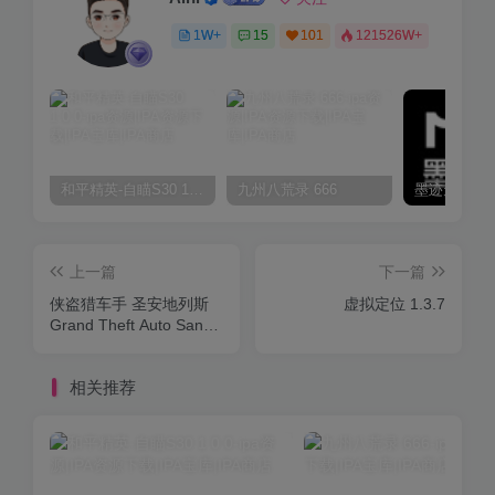
1W+
15
101
121526W+
和平精英-自瞄S30 1.0.0
九州八荒录 666
上一篇
下一篇
侠盗猎车手 圣安地列斯
虚拟定位 1.3.7
Grand Theft Auto San
Andreas 2.2.14
相关推荐