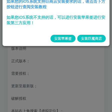
如果您的iOS系统支持巨商店安装要求的话，请点击下方
按钮进行查阅安装教程
兼容性
如果您iOS系统不支持的话，可以进行安装苹果签进行安
装第三方应用！
iPhone：iOS 14.0+
iPad：iPadOS 14.0+
安装苹果签
安装巨魔商店
版本说明
正式版本；
需要授权；
更新至最新版；
破解授权
本站右上角搜索【虚拟定位】；