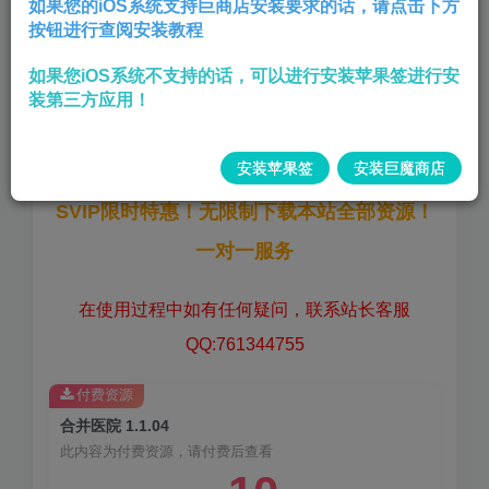
如果您的iOS系统支持巨商店安装要求的话，请点击下方
按钮进行查阅安装教程
无限货币
如果您iOS系统不支持的话，可以进行安装苹果签进行安
版本:
1.1.04
装第三方应用！
大小:
212 MB
安装苹果签
安装巨魔商店
SVIP限时特惠！无限制下载本站全部资源！
一对一服务
在使用过程中如有任何疑问，联系站长客服
QQ:761344755
付费资源
合并医院 1.1.04
此内容为付费资源，请付费后查看