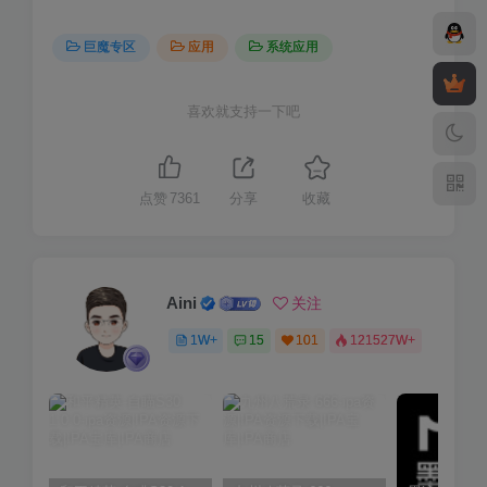
巨魔专区
应用
系统应用
喜欢就支持一下吧
点赞
7361
分享
收藏
Aini
关注
1W+
15
101
121527W+