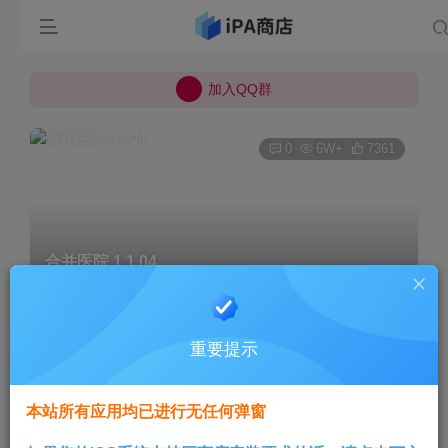
所有上传的应用 均已通过 严格的安全检测
巨魔不是唯一！高系统用户可以使用苹果签
加入QQ群
所有上传的应用 均已通过 严格的安全检测
0
6W+
7361
合并医院 1.1.04
首页
巨魔专区
正文
重要提示
Aini
关注
1个月前更新
本站所有应用均已进行无任何弹窗
版本说明